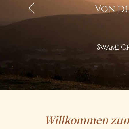
Von di
Swami C
Willkommen zu