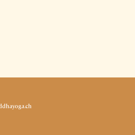
ddhayoga.ch