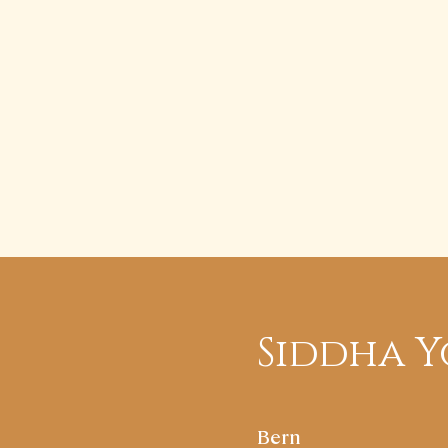
Siddha Y
Bern