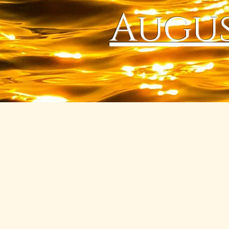
Augus