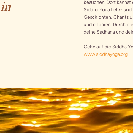
in
besuchen. Dort kannst
Siddha Yoga Lehr- und 
Geschichten, Chants u
und erfahren. Durch di
deine Sadhana und deine
Gehe auf die Siddha Y
www.siddhayoga.org