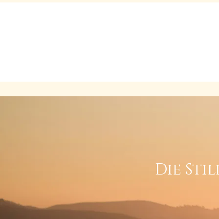
Der Siddha Yoga Weg
Der Guru
D
Die Sti