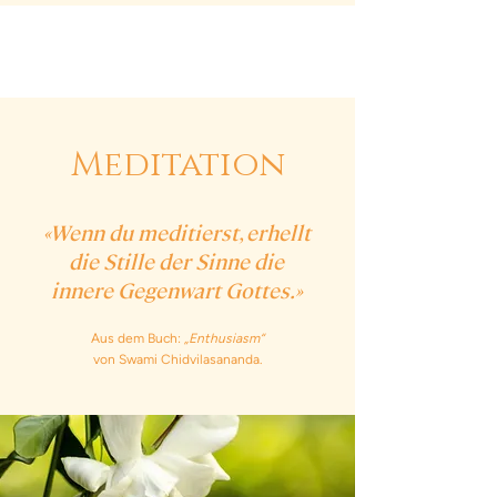
Siddha Yoga Schweiz
Meditation
«Wenn du meditierst, erhellt
die Stille der Sinne die
innere Gegenwart Gottes.»
Aus dem Buch:
„Enthusiasm“
von Swami Chidvilasananda.