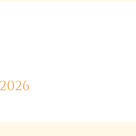
z
n
Studienkurs
Spenden
Kontakt
2026