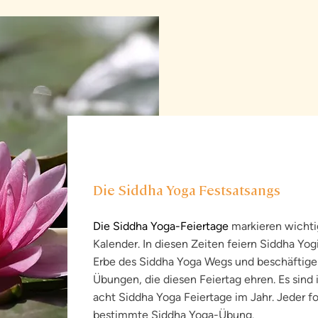
Die Siddha Yoga Festsatsangs
Die Siddha Yoga-Feiertage
markieren wichti
Kalender. In diesen Zeiten feiern Siddha Yogi
Erbe des Siddha Yoga Wegs und beschäftige
Übungen, die diesen Feiertag ehren. Es sind i
acht Siddha Yoga Feiertage im Jahr. Jeder fo
bestimmte Siddha Yoga-Übung.