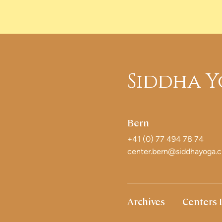
Siddha Y
Bern
+41 (0) 77 494 78 74
center.bern@siddhayoga.
Archives
Centers 