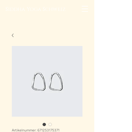
Siddha Yoga Schweiz
Artikelnummer: 671253175371