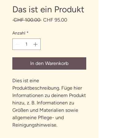
Das ist ein Produkt
Standardpreis
Sale-
 CHF 100.00 
CHF 95.00
Preis
Anzahl
*
In den Warenkorb
Dies ist eine 
Produktbeschreibung. Füge hier 
Informationen zu deinem Produkt 
hinzu, z. B. Informationen zu 
Größen und Materialien sowie 
allgemeine Pflege- und 
Reinigungshinweise.