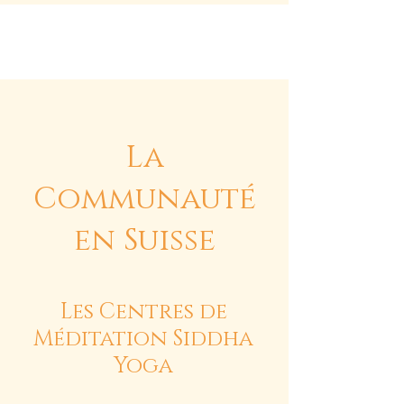
Siddha Yoga Suisse
La
Communauté
en Suisse
Les Centres de
Méditation Siddha
Yoga